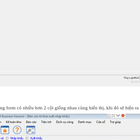
g form có nhiều hơn 2 cột giống nhau cùng hiển thị, khi đó sẽ hiện ra