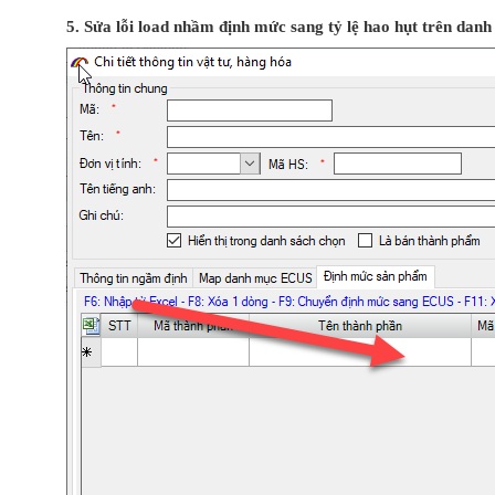
5. Sửa lỗi load nhầm định mức sang tỷ lệ hao hụt trên dan