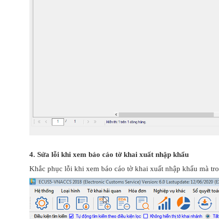
4. Sửa lỗi khi xem báo cáo tờ khai xuất nhập khẩu
Khắc phục lỗi khi xem báo cáo tờ khai xuất nhập khẩu mà tron