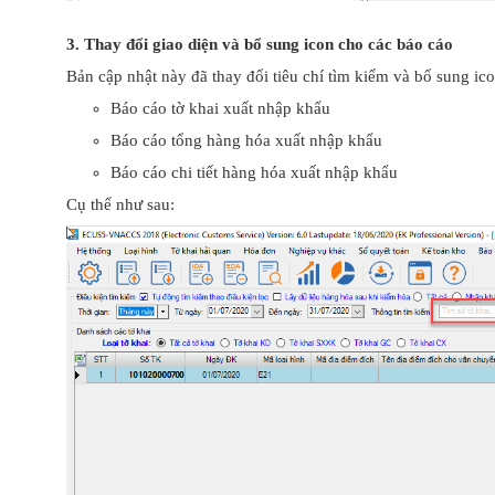
3. Thay đổi giao diện và bổ sung icon cho các báo cáo
Bản cập nhật này đã thay đổi tiêu chí tìm kiếm và bổ sung ic
Báo cáo tờ khai xuất nhập khẩu
Báo cáo tổng hàng hóa xuất nhập khẩu
Báo cáo chi tiết hàng hóa xuất nhập khẩu
Cụ thể như sau: