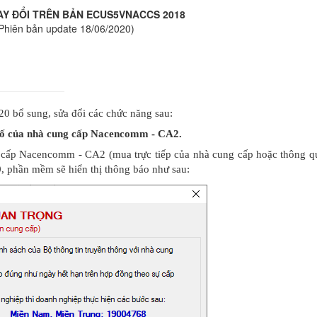
Y ĐỔI TRÊN BẢN ECUS5VNACCS 2018
Phiên bản update 18/06/2020)
0 bổ sung, sửa đổi các chức năng sau:
ý số của nhà cung cấp Nacencomm - CA2.
 cấp Nacencomm - CA2 (mua trực tiếp của nhà cung cấp hoặc thông qu
0
, phần mềm sẽ hiển thị thông báo như sau: