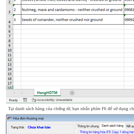
Tại danh sách hàng của chứng từ, bạn nhấn phím F6 để sử dụng chứ