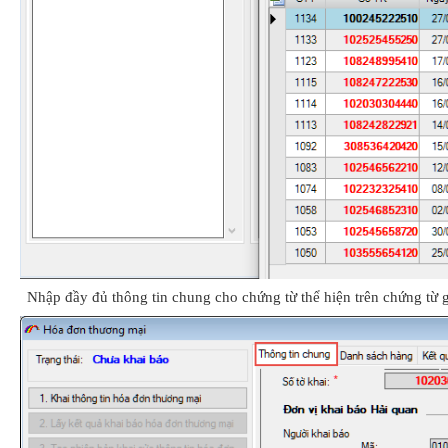
Nhập đầy đủ thông tin chung cho chứng từ thể hiện trên chứng từ 