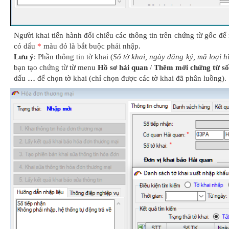
Người khai tiến hành đối chiếu các thông tin trên chứng từ gốc để n
có dấu
*
màu đỏ là bắt buộc phải nhập.
Lưu ý
: Phần thông tin tờ khai (
Số tờ khai, ngày đăng ký, mã loại h
bạn tạo chứng từ từ menu
Hồ sơ hải quan
/
Thêm mới chứng từ số
dấu
…
để chọn tờ khai (chỉ chọn được các tờ khai đã phân luồng).