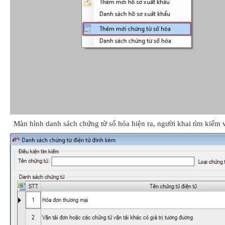
Màn hình danh sách chứng từ số hóa hiện ra, người khai tìm kiếm