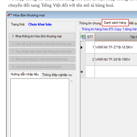
chuyển đổi sang Tiếng Việt đối với tên mô tả hàng hoá.