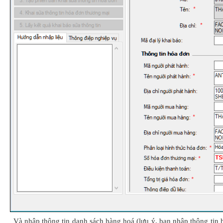
Và nhập thông tin danh sách hàng hoá (lưu ý, bạn nhập thông tin 