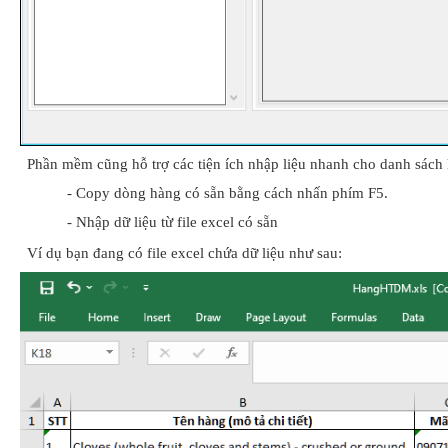
Phần mềm cũng hỗ trợ các tiện ích nhập liệu nhanh cho danh sách
- Copy dòng hàng có sẵn bằng cách nhấn phím F5.
- Nhập dữ liệu từ file excel có sẵn
Ví dụ bạn đang có file excel chứa dữ liệu như sau: