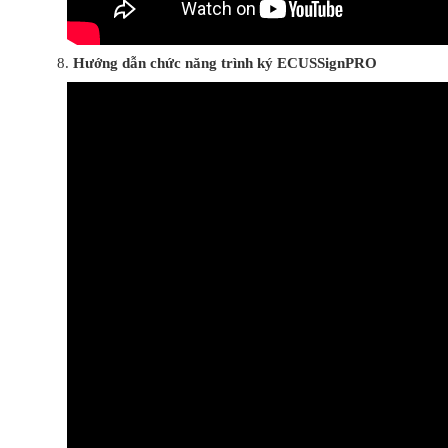
Hướng dẫn chức năng trình ký ECUSSignPRO