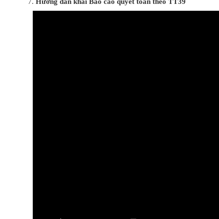
Hướng dẫn khai Báo cáo quyết toán theo TT39