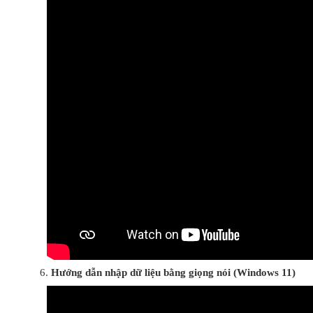
Hướng dẫn nhập dữ liệu bằng giọng nói (Windows 11)