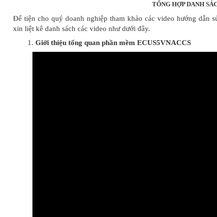
TỔNG HỢP DANH SÁ
Để tiện cho quý doanh nghiệp tham khảo các video hướng dẫn 
xin liệt kê danh sách các video như dưới đây.
Giới thiệu tổng quan phần mềm ECUS5VNACCS