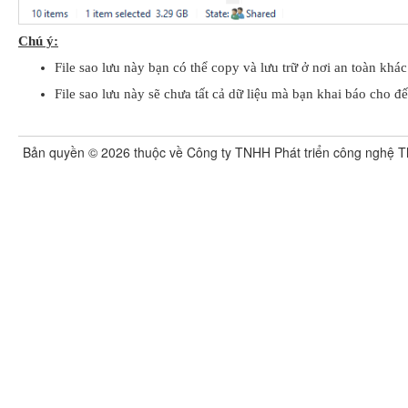
Chú ý:
File sao lưu này bạn có thể copy và lưu trữ ở nơi an toàn khác
File sao lưu này sẽ chưa tất cả dữ liệu mà bạn khai báo cho đế
Bản quyền ©
2026
thuộc về Công ty TNHH Phát triển công nghệ T