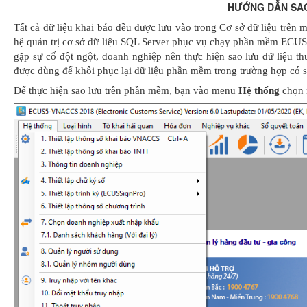
HƯỚNG DẪN SAO
Tất cả dữ liệu khai báo đều được lưu vào trong Cơ sở dữ liệu trên 
hệ quản trị cơ sở dữ liệu SQL Server phục vụ chạy phần mềm ECU
gặp sự cố đột ngột, doanh nghiệp nên thực hiện sao lưu dữ liệu th
được dùng để khôi phục lại dữ liệu phần mềm trong trường hợp có s
Để thực hiện sao lưu trên phần mềm, bạn vào menu
Hệ thống
chọn