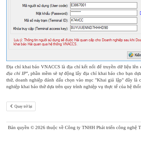
Địa chỉ khai báo VNACCS là địa chỉ kết nối để truyền dữ liệu lê
địa chỉ IP
", phần mềm sẽ tự động lấy địa chỉ khai báo cho bạn dự
thử, doanh nghiệp đánh dấu chọn vào mục "Khai giả lập" đây là 
nghiệp khai báo thử dựa trên quy trình nghiệp vụ thực tế của hệ th
Quay trở lại
Bản quyền ©
2026
thuộc về Công ty TNHH Phát triển công nghệ T